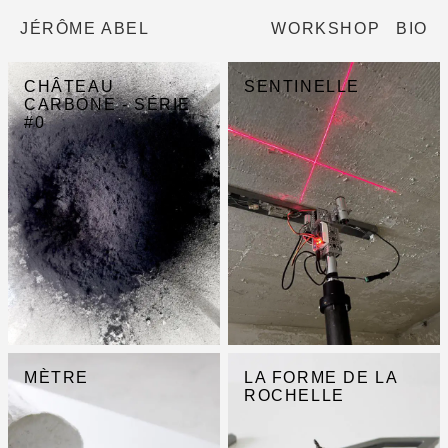
JÉRÔME ABEL
WORKSHOP
BIO
CHÂTEAU
SENTINELLE
CARBONE - SÉRIE
#0
MÈTRE
LA FORME DE LA
ROCHELLE