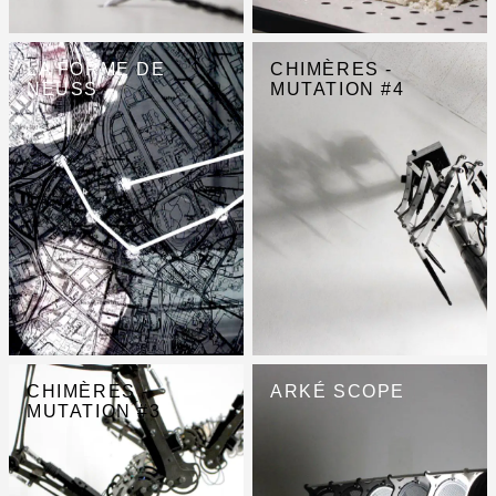
LA FORME DE
CHIMÈRES -
NEUSS
MUTATION #4
CHIMÈRES -
ARKÉ SCOPE
MUTATION #3