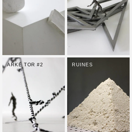
ARKÉ TOR #2
RUINES