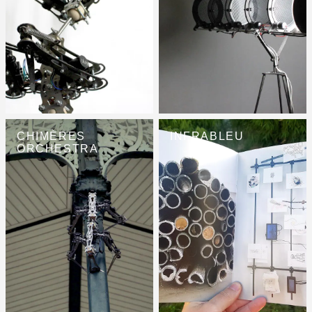
CHIMÈRES
INFRABLEU
ORCHESTRA