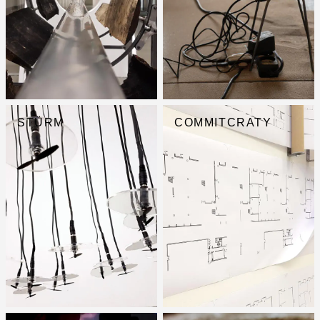
STÜRM
COMMITCRATY