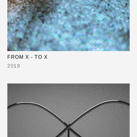
FROM X - TO X
2019