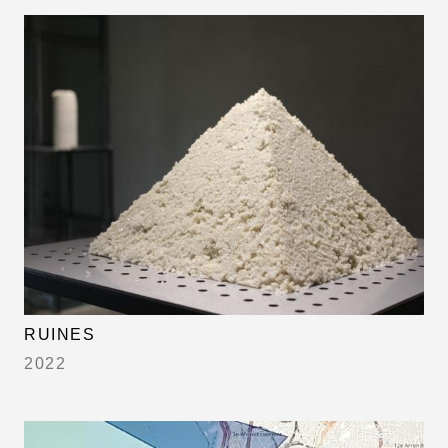
RUINES
2022