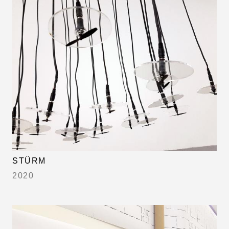
STÜRM
2020