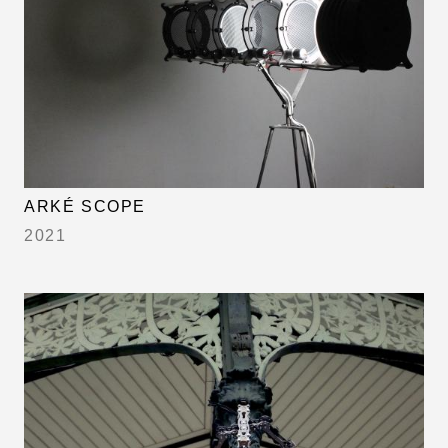
ARKÉ SCOPE
2021